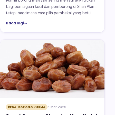
Kurma Borong Malaysia sering menjadi titik rujukan
bagi perniagaan kecil dan pemborong di Shah Alam,
tetapi bagaimana cara pilih pembekal yang betul,…
Baca lagi
5 Mar 2025
KEDAI BORONG KURMA