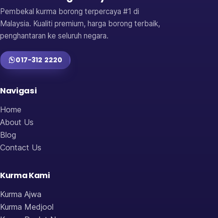
Pembekal kurma borong terpercaya #1 di
Malaysia. Kualiti premium, harga borong terbaik,
penghantaran ke seluruh negara.
017-312 2220
Navigasi
Home
About Us
Blog
Contact Us
Kurma Kami
Kurma Ajwa
Kurma Medjool