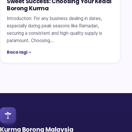
Sweet Success: Choosing Your Kedai
Borong Kurma
Introduction: For any business dealing in dates,
especially during peak seasons like Ramadan,
securing a consistent and high-quality supply is
paramount. Choosing…
Baca lagi
Kurma Borong Malaysia