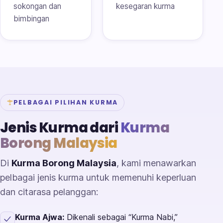
sokongan dan
kesegaran kurma
bimbingan
PELBAGAI PILIHAN KURMA
Jenis Kurma dari
Kurma
Borong Malaysia
Di
Kurma Borong Malaysia
, kami menawarkan
pelbagai jenis kurma untuk memenuhi keperluan
dan citarasa pelanggan:
Kurma Ajwa:
Dikenali sebagai “Kurma Nabi,”