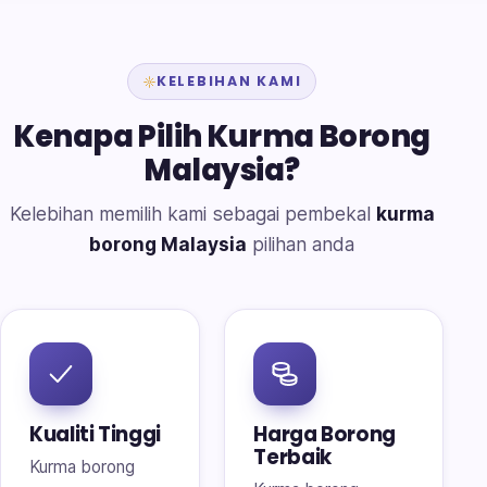
KELEBIHAN KAMI
Kenapa Pilih Kurma Borong
Malaysia?
Kelebihan memilih kami sebagai pembekal
kurma
borong Malaysia
pilihan anda
Kualiti Tinggi
Harga Borong
Terbaik
Kurma borong