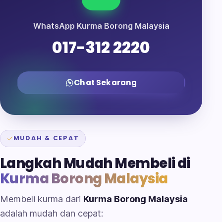
WhatsApp Kurma Borong Malaysia
017-312 2220
Chat Sekarang
MUDAH & CEPAT
Langkah Mudah Membeli di
Kurma Borong Malaysia
Membeli kurma dari
Kurma Borong Malaysia
adalah mudah dan cepat: