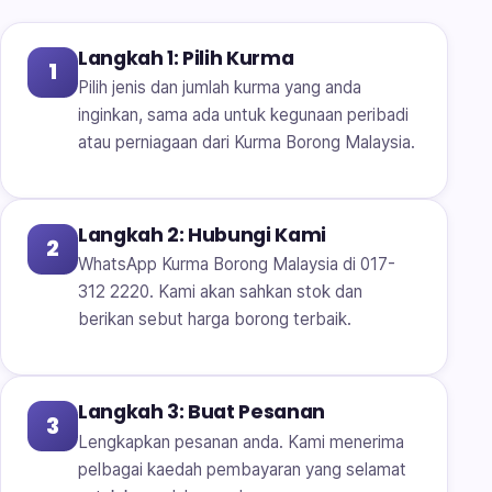
Langkah 1: Pilih Kurma
1
Pilih jenis dan jumlah kurma yang anda
inginkan, sama ada untuk kegunaan peribadi
atau perniagaan dari Kurma Borong Malaysia.
Langkah 2: Hubungi Kami
2
WhatsApp Kurma Borong Malaysia di 017-
312 2220. Kami akan sahkan stok dan
berikan sebut harga borong terbaik.
Langkah 3: Buat Pesanan
3
Lengkapkan pesanan anda. Kami menerima
pelbagai kaedah pembayaran yang selamat