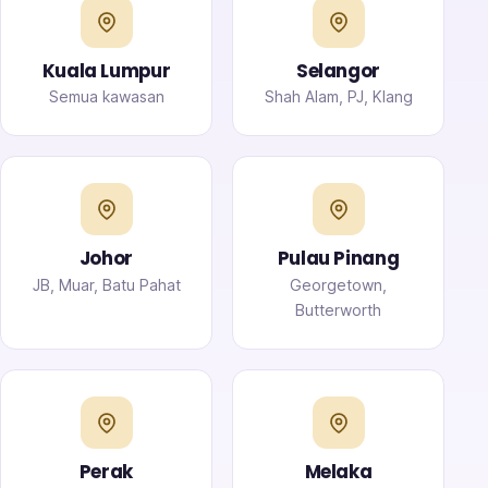
Kuala Lumpur
Selangor
Semua kawasan
Shah Alam, PJ, Klang
Johor
Pulau Pinang
JB, Muar, Batu Pahat
Georgetown,
Butterworth
Perak
Melaka