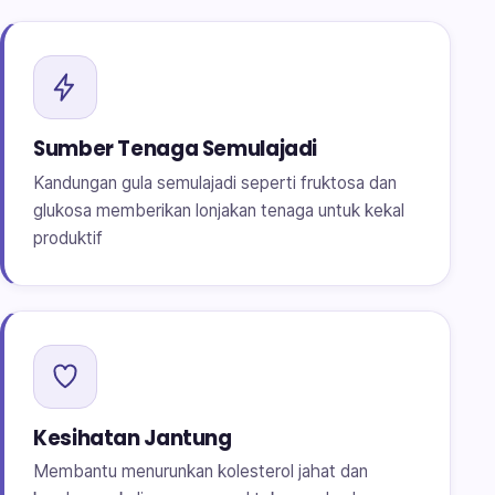
Sumber Tenaga Semulajadi
Kandungan gula semulajadi seperti fruktosa dan
glukosa memberikan lonjakan tenaga untuk kekal
produktif
Kesihatan Jantung
Membantu menurunkan kolesterol jahat dan