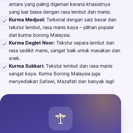
antara yang paling digemari kerana khasiatnya
yang luar biasa dengan rasa lembut dan manis.
Kurma Medjool:
Terkenal dengan saiz besar dan
tekstur lembut, rasa manis kaya – pilihan popular
dari kurma borong Malaysia.
Kurma Deglet Noor:
Tekstur separa lembut dan
rasa sedikit manis, sangat baik untuk masakan dan
snek.
Kurma Sukkari:
Tekstur lembut dan rasa manis
sangat kaya. Kurma Borong Malaysia juga
menyediakan Safawi, Mazafati dan banyak lagi!