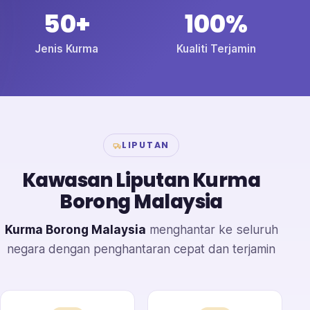
50+
100%
Jenis Kurma
Kualiti Terjamin
LIPUTAN
Kawasan Liputan Kurma
Borong Malaysia
Kurma Borong Malaysia
menghantar ke seluruh
negara dengan penghantaran cepat dan terjamin