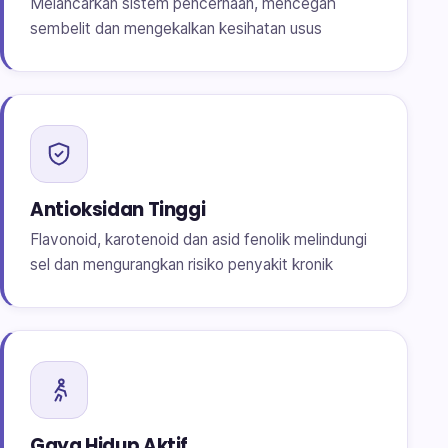
Melancarkan sistem pencernaan, mencegah
sembelit dan mengekalkan kesihatan usus
Antioksidan Tinggi
Flavonoid, karotenoid dan asid fenolik melindungi
sel dan mengurangkan risiko penyakit kronik
Gaya Hidup Aktif