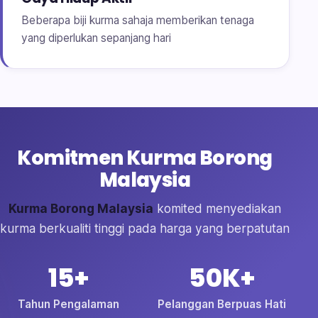
Beberapa biji kurma sahaja memberikan tenaga
yang diperlukan sepanjang hari
Komitmen Kurma Borong
Malaysia
Kurma Borong Malaysia
komited menyediakan
kurma berkualiti tinggi pada harga yang berpatutan
15+
50K+
Tahun Pengalaman
Pelanggan Berpuas Hati