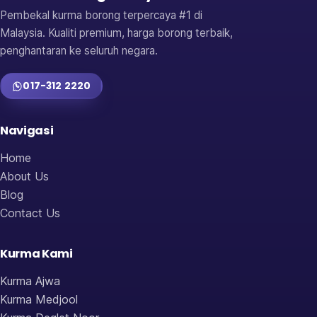
Pembekal kurma borong terpercaya #1 di
Malaysia. Kualiti premium, harga borong terbaik,
penghantaran ke seluruh negara.
017-312 2220
Navigasi
Home
About Us
Blog
Contact Us
Kurma Kami
Kurma Ajwa
Kurma Medjool