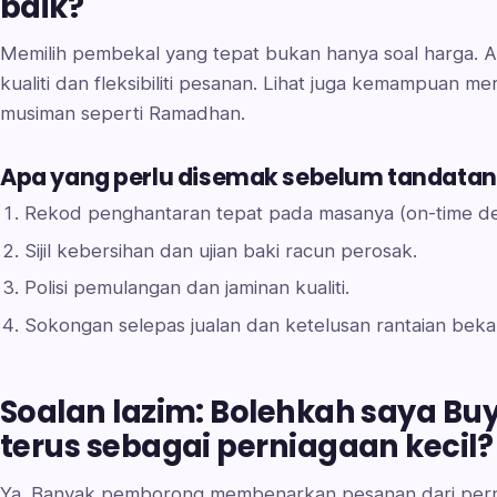
baik?
Memilih pembekal yang tepat bukan hanya soal harga. An
kualiti dan fleksibiliti pesanan. Lihat juga kemampuan
musiman seperti Ramadhan.
Apa yang perlu disemak sebelum tandata
Rekod penghantaran tepat pada masanya (on-time del
Sijil kebersihan dan ujian baki racun perosak.
Polisi pemulangan dan jaminan kualiti.
Sokongan selepas jualan dan ketelusan rantaian beka
Soalan lazim: Bolehkah saya Bu
terus sebagai perniagaan kecil?
Ya. Banyak pemborong membenarkan pesanan dari pern