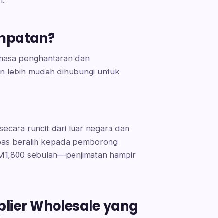
mpatan?
masa penghantaran dan
an lebih mudah dihubungi untuk
ecara runcit dari luar negara dan
pas beralih kepada pemborong
M1,800 sebulan—penjimatan hampir
lier Wholesale yang