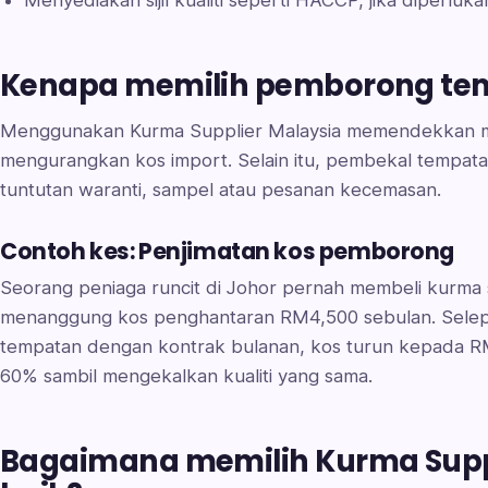
Kenapa memilih pemborong te
Menggunakan Kurma Supplier Malaysia memendekkan 
mengurangkan kos import. Selain itu, pembekal tempat
tuntutan waranti, sampel atau pesanan kecemasan.
Contoh kes: Penjimatan kos pemborong
Seorang peniaga runcit di Johor pernah membeli kurma s
menanggung kos penghantaran RM4,500 sebulan. Sele
tempatan dengan kontrak bulanan, kos turun kepada R
60% sambil mengekalkan kualiti yang sama.
Bagaimana memilih Kurma Supp