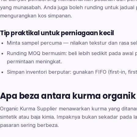
yang munasabah. Anda juga boleh runding untuk jadual 
mengurangkan kos simpanan.
Tip praktikal untuk perniagaan kecil
Minta sampel percuma — nilaikan tekstur dan rasa s
Runding MOQ bermusim: beli lebih sedikit pada awal p
permintaan meningkat.
Simpan inventori berputar: gunakan FIFO (first-in, first
Apa beza antara kurma organik
Organic Kurma Supplier menawarkan kurma yang ditan
sintetik atau baja kimia. Impaknya bukan sekadar pada la
pasaran sering berbeza.