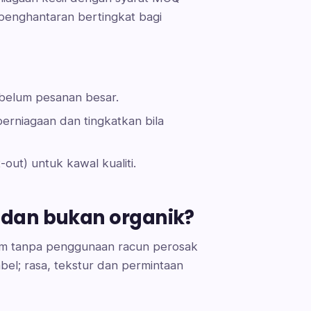
penghantaran bertingkat bagi
ebelum pesanan besar.
erniagaan dan tingkatkan bila
-out) untuk kawal kualiti.
 dan bukan organik?
am tanpa penggunaan racun perosak
bel; rasa, tekstur dan permintaan