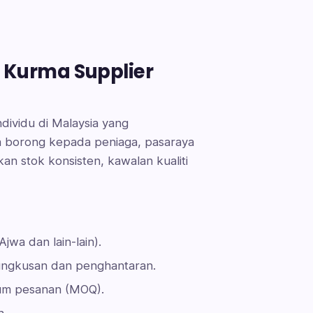
Kurma Supplier
dividu di Malaysia yang
 borong kepada peniaga, pasaraya
n stok konsisten, kawalan kualiti
jwa dan lain-lain).
ungkusan dan penghantaran.
mum pesanan (MOQ).
n.