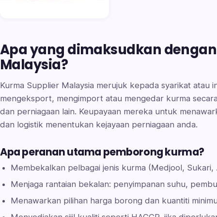
Apa yang dimaksudkan dengan 
Malaysia?
Kurma Supplier Malaysia merujuk kepada syarikat atau in
mengeksport, mengimport atau mengedar kurma secara
dan perniagaan lain. Keupayaan mereka untuk menawarka
dan logistik menentukan kejayaan perniagaan anda.
Apa peranan utama pemborong kurma?
Membekalkan pelbagai jenis kurma (Medjool, Sukari, A
Menjaga rantaian bekalan: penyimpanan suhu, pemb
Menawarkan pilihan harga borong dan kuantiti mini
Menyediakan sijil kualiti seperti HACCP, jika diperluka