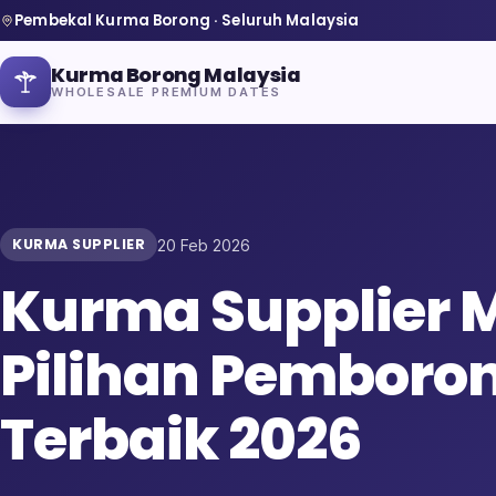
Pembekal Kurma Borong · Seluruh Malaysia
Kurma Borong Malaysia
WHOLESALE PREMIUM DATES
KURMA SUPPLIER
20 Feb 2026
Home
Kurma Supplier M
About Us
Pilihan Pemboro
Blog
Terbaik 2026