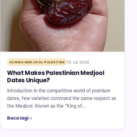
15 Jul 2025
KURMA MEDJOOL PALESTINE
What Makes Palestinian Medjool
Dates Unique?
Introduction In the competitive world of premium
dates, few varieties command the same respect as
the Medjool. Known as the “King of…
Baca lagi