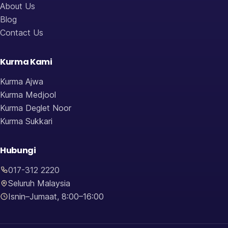
About Us
Blog
Contact Us
Kurma Kami
Kurma Ajwa
Kurma Medjool
Kurma Deglet Noor
Kurma Sukkari
Hubungi
017-312 2220
Seluruh Malaysia
Isnin–Jumaat, 8:00–16:00