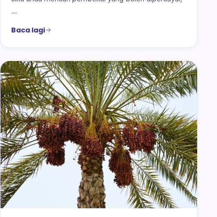
…
Baca lagi