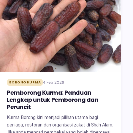
4 Feb 2026
BORONG KURMA
Pemborong Kurma: Panduan
Lengkap untuk Pemborong dan
Peruncit
Kurma Borong kini menjadi pilihan utama bagi
peniaga, restoran dan organisasi zakat di Shah Alam.
Jika anda mencari pembekal yang boleh dipercayai,