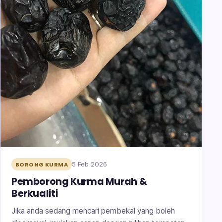
5 Feb 2026
BORONG KURMA
Pemborong Kurma Murah &
Berkualiti
Jika anda sedang mencari pembekal yang boleh