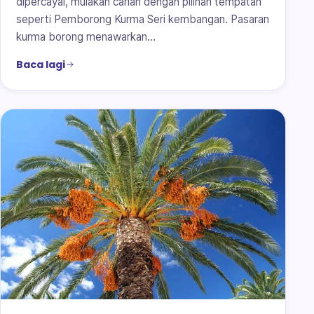
dipercayai, mulakan carian dengan pilihan tempatan
seperti Pemborong Kurma Seri kembangan. Pasaran
kurma borong menawarkan…
Baca lagi